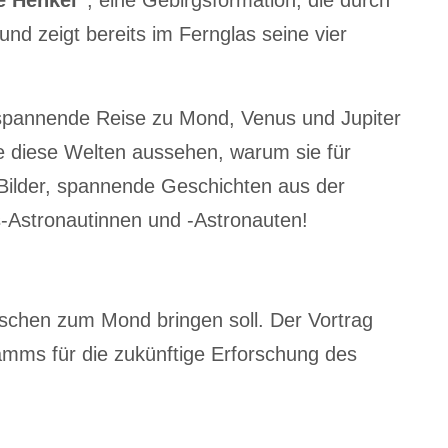
 und zeigt bereits im Fernglas seine vier
 spannende Reise zu Mond, Venus und Jupiter
e diese Welten aussehen, warum sie für
 Bilder, spannende Geschichten aus der
s-Astronautinnen und -Astronauten!
schen zum Mond bringen soll. Der Vortrag
amms für die zukünftige Erforschung des