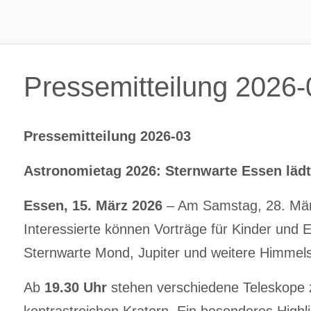
Pressemitteilung 2026-
Pressemitteilung 2026-03
Astronomietag 2026: Sternwarte Essen lädt
Essen, 15. März 2026
– Am Samstag, 28. März 
Interessierte können Vorträge für Kinder un
Sternwarte Mond, Jupiter und weitere Himmel
Ab
19.30 Uhr
stehen verschiedene Teleskope z
kontrastreichen Kratern. Ein besonderes High