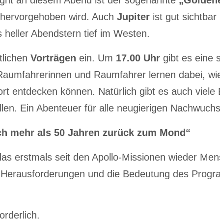
n hervorgehoben wird. Auch
Jupiter
ist gut sichtbar
 heller Abendstern tief im Westen.
ntlichen
Vorträgen
ein. Um
17.00 Uhr
gibt es eine
 Raumfahrerinnen und Raumfahrer lernen dabei, wi
rt entdecken können. Natürlich gibt es auch viele
llen. Ein Abenteuer für alle neugierigen Nachwuch
ch mehr als 50 Jahren zurück zum Mond“
s erstmals seit den Apollo-Missionen wieder Men
he Herausforderungen und die Bedeutung des Progr
orderlich.