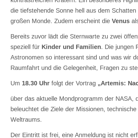
die tiefstehende Sonne hell aus dem Schatte
großen Monde. Zudem erscheint die
Venus
als
Bereits zuvor lädt die Sternwarte zu zwei öffe
speziell für
Kinder und Familien
. Die jungen
Astronomen so interessant sind und was wir do
Raumfahrt und die Gelegenheit, Fragen zu ste
Um
18.30 Uhr
folgt der Vortrag
„Artemis: Na
über das aktuelle Mondprogramm der NASA, da
beleuchtet die Ziele der Missionen, technisc
Weltraums.
Der Eintritt ist frei, eine Anmeldung ist nicht erf