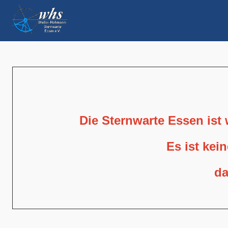
Die Sternwarte Essen ist
Es ist kei
da