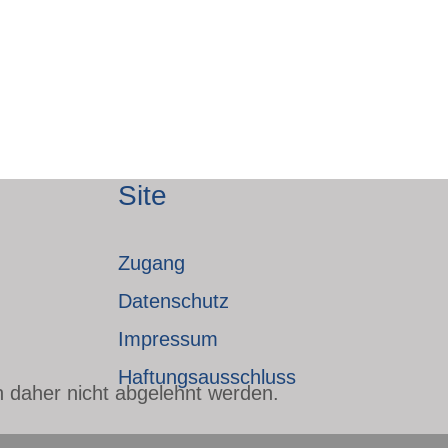
Site
Zugang
Datenschutz
Impressum
Haftungsausschluss
n daher nicht abgelehnt werden.