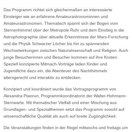
Das Programm richtet sich gleichermaßen an interessierte
Einsteiger wie an erfahrene Amateurastronominnen und
Amateurastronomen. Thematisch spannt sich der Bogen vom
Sternenhimmel über der Metropole Ruhr und dem Einstieg in die
Astrophotographie über aktuelle Erkenntnisse der Mars-Forschung
und die Physik Schwarzer Löcher bis hin zu spannenden
Wechselwirkungen zwischen Naturwissenschaft und Religion. Auch
junge Besucherinnen und Besucher kommen auf ihre Kosten:
Speziell konzipierte Mitmach-Vorträge laden Kinder und
Jugendliche dazu ein, die Abenteuer des Nachthimmels
altersgerecht und interaktiv zu entdecken.
Konzipiert und koordiniert wurde das Vortragsprogramm von
Alexandra Piworun, Programmkoordinatorin der Walter-Hohmann-
Sternwarte. Mit thematischer Vielfalt und einer Mischung aus
Grundlagen- und Spezialthemen setzt das Programm sowohl auf
wissenschaftliche Qualität als auch auf breite Zugänglichkeit.
Die Veranstaltungen finden in der Regel mittwochs und freitags um