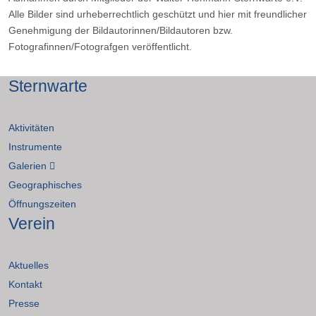
Alle Bilder sind urheberrechtlich geschützt und hier mit freundlicher
Genehmigung der Bildautorinnen/Bildautoren bzw.
Fotografinnen/Fotografgen veröffentlicht.
Sternwarte
Aktivitäten
Instrumente
Galerien
Geographisches
Öffnungszeiten
Verein
Aktuelles
Kontakt
Presse