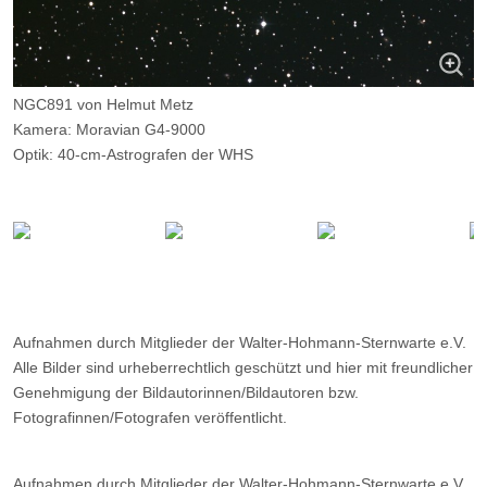
NGC891 von Helmut Metz
Kamera: Moravian G4-9000
Optik: 40-cm-Astrografen der WHS
Belichtungszeit: 3 Stunden; LRGB-Komposit; Luminanzkanal ohne
Filter 6x10 Minuten
Ort: WHS Essen
Datum: 19.12.2016
Aufnahmen durch Mitglieder der Walter-Hohmann-Sternwarte e.V.
Alle Bilder sind urheberrechtlich geschützt und hier mit freundlicher
Genehmigung der Bildautorinnen/Bildautoren bzw.
Fotografinnen/Fotografen veröffentlicht.
Aufnahmen durch Mitglieder der Walter-Hohmann-Sternwarte e.V.