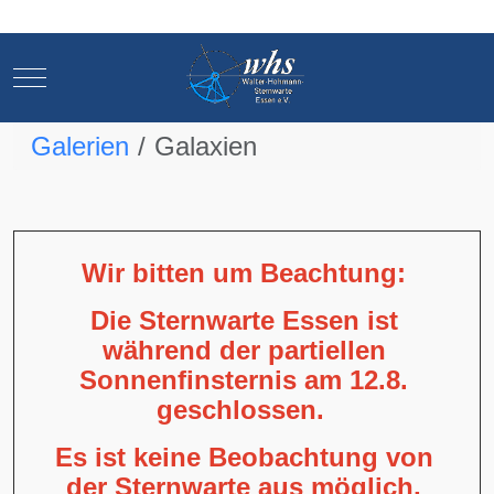
Mobile Menu Toggle
Mobile Menu Toggle
Galerien
Galaxien
Wir bitten um Beachtung:
Die Sternwarte Essen ist
während der partiellen
Sonnenfinsternis am 12.8.
geschlossen.
Es ist keine Beobachtung von
der Sternwarte aus möglich,